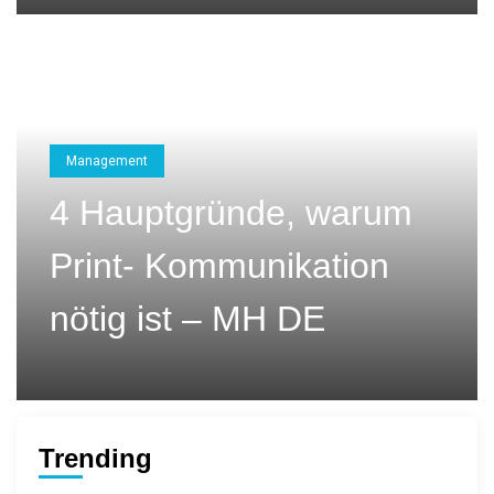
Management
4 Hauptgründe, warum
Print- Kommunikation
nötig ist – MH DE
Trending