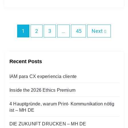
1
2
3
…
45
Next
Recent Posts
IAM para CX experiencia cliente
Inside the 2026 Ethics Premium
4 Hauptgründe, warum Print- Kommunikation nötig
ist – MH DE
DIE ZUKUNFT DRUCKEN – MH DE