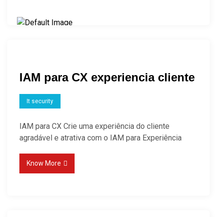
Email Confirmation-
IAM para CX experiencia cliente
Email Confirmation
It security
IAM para CX Crie uma experiência do cliente
agradável e atrativa com o IAM para Experiência
Know More